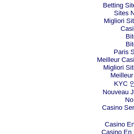
Betting S
Sites 
Migliori S
Cas
Bi
Bi
Paris S
Meilleur Cas
Migliori Si
Meilleu
KYC
Nouveau J
No
Casino Sen
Casino En
Casino En 