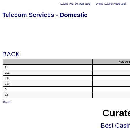
Casino Not On Gamstop
Online Casino Nederland
Telecom Services - Domestic
BACK
AVG Acc
AT
BLS
CTL
CZN
Q
VZ
BACK
Curat
Best Casi