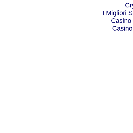
Cr
I Migliori 
Casino 
Casino