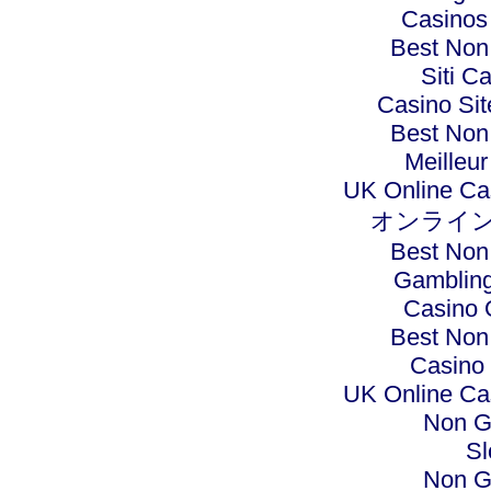
Casinos
Best Non
Siti C
Casino Si
Best Non
Meilleu
UK Online Ca
オンライン
Best Non
Gamblin
Casino 
Best Non
Casino 
UK Online Ca
Non G
Sl
Non G