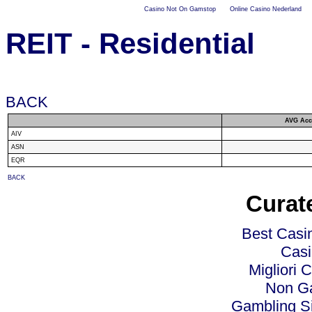
Casino Not On Gamstop
Online Casino Nederland
REIT - Residential
BACK
AVG Acc
AIV
ASN
EQR
BACK
Curat
Best Casi
Cas
Migliori 
Non G
Gambling S