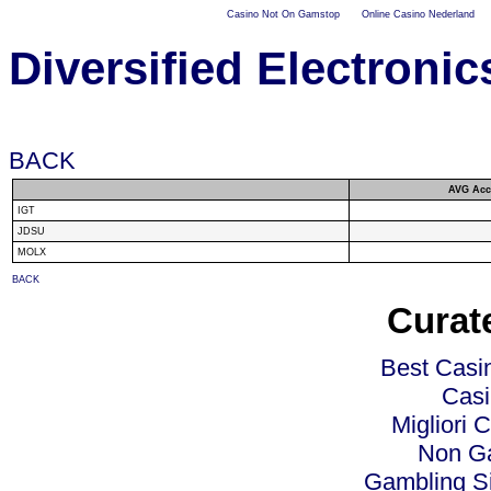
Casino Not On Gamstop
Online Casino Nederland
Diversified Electronic
BACK
AVG Acc
IGT
JDSU
MOLX
BACK
Curat
Best Casi
Cas
Migliori 
Non G
Gambling S