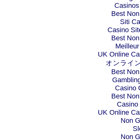
Casinos
Best Non
Siti C
Casino Si
Best Non
Meilleu
UK Online Ca
オンライン
Best Non
Gamblin
Casino 
Best Non
Casino 
UK Online Ca
Non G
Sl
Non G